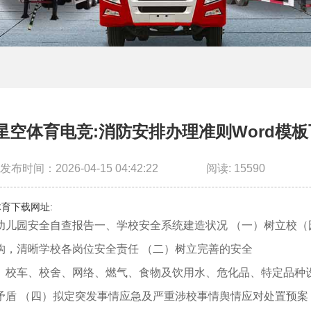
星空体育电竞:消防安排办理准则Word模
发布时间：2026-04-15 04:42:22
阅读: 15590
育下载网址:
园安全自查报告一、学校安全系统建造状况 （一）树立校（
构，清晰学校各岗位安全责任 （二）树立完善的安全
车、校舍、网络、燃气、食物及饮用水、危化品、特定品种设
矛盾 （四）拟定突发事情应急及严重涉校事情舆情应对处置预案