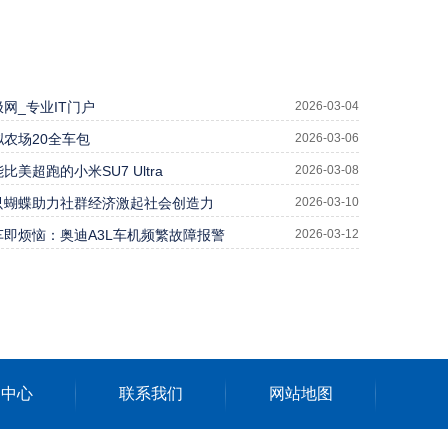
极网_专业IT门户
2026-03-04
拟农场20全车包
2026-03-06
比美超跑的小米SU7 Ultra
2026-03-08
只蝴蝶助力社群经济激起社会创造力
2026-03-10
车即烦恼：奥迪A3L车机频繁故障报警
2026-03-12
闻中心
联系我们
网站地图