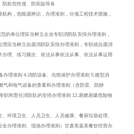
防欺负性侵、防宛如等各
机构，危险源辨识，办理准则，分项工程技术措施，
造规范的单位理应当树立企业专职消防队安排办理准则，
位理应当树立自愿消防队安排办理准则，专职或自愿消
常办理、练习频次、依法从事依法从事、依法从事运用
备办理准则 4.消防设备、仇恨保护办理准则 5.微型消
 8.燃气和电气设备的查看和办理准则（含防雷、防静
1.专职和责任消防队的安排办理准则 12.易燃易爆危险物
、环境卫生、人员卫生、人员健康、餐厨垃圾处理、
安全办理准则、现场办理准则）甘肃美嘉美餐饮经营办