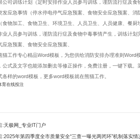
限公司训练计划（定时安排作业人员参与训练，谨防流行症及食
突发应急事情（停水停电停气应急预案、食物安全应急预案、消
物加工、食物卫生、环境卫生、人员卫生、人员健康、餐厨垃
人员参与训练，谨防流行症及食物中毒事情产生，训练计划完
气应急预案、食物安全应急预案、
工作专心精品Word模板，为您供给消防安排办理准则Word模
，公式及文字也能添加删去等修正操作，免费注册，一键下载。渠道一
式各样的word模板，更多word模板就在熊猫工作。
体育在线投注
:
天极网_专业IT门户
:
2025年第四季度全市质量安全“三查一曝光两闭环”机制落实