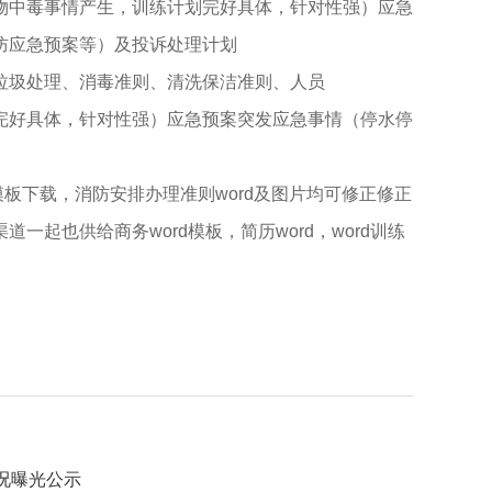
物中毒事情产生，训练计划完好具体，针对性强）应急
防应急预案等）及投诉处理计划
圾处理、消毒准则、清洗保洁准则、人员
好具体，针对性强）应急预案突发应急事情（停水停
板下载，消防安排办理准则word及图片均可修正修正
起也供给商务word模板，简历word，word训练
情况曝光公示