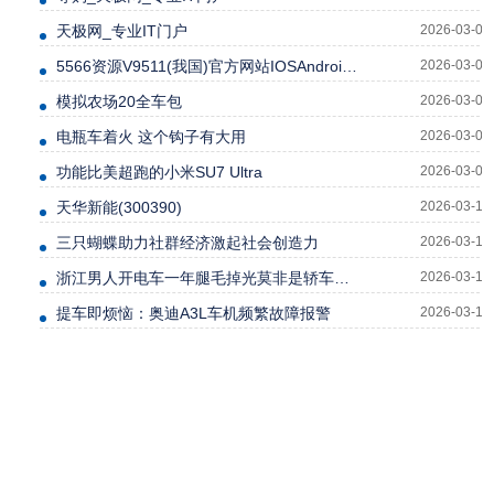
天极网_专业IT门户
2026-03-04
5566资源V9511(我国)官方网站IOSAndroid通用版
2026-03-05
模拟农场20全车包
2026-03-06
电瓶车着火 这个钩子有大用
2026-03-06
功能比美超跑的小米SU7 Ultra
2026-03-08
天华新能(300390)
2026-03-10
三只蝴蝶助力社群经济激起社会创造力
2026-03-10
浙江男人开电车一年腿毛掉光莫非是轿车的新功能吗？
2026-03-10
提车即烦恼：奥迪A3L车机频繁故障报警
2026-03-12