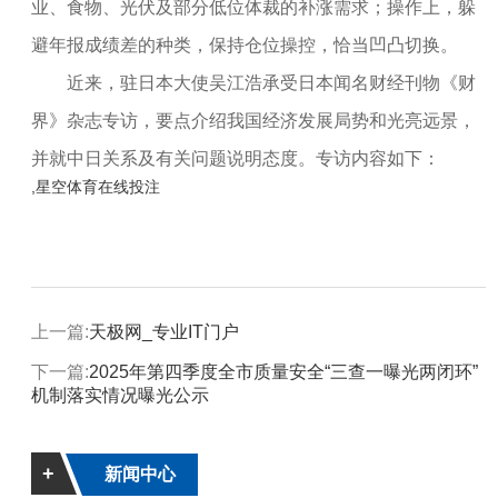
业、食物、光伏及部分低位体裁的补涨需求；操作上，躲
避年报成绩差的种类，保持仓位操控，恰当凹凸切换。
近来，驻日本大使吴江浩承受日本闻名财经刊物《财
界》杂志专访，要点介绍我国经济发展局势和光亮远景，
并就中日关系及有关问题说明态度。专访内容如下：
,星空体育在线投注
上一篇:
天极网_专业IT门户
下一篇:
2025年第四季度全市质量安全“三查一曝光两闭环”
机制落实情况曝光公示
+
新闻中心