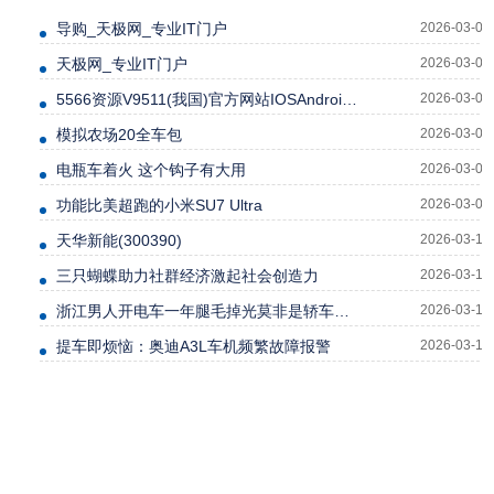
导购_天极网_专业IT门户
2026-03-04
天极网_专业IT门户
2026-03-04
5566资源V9511(我国)官方网站IOSAndroid通用版
2026-03-05
模拟农场20全车包
2026-03-06
电瓶车着火 这个钩子有大用
2026-03-06
功能比美超跑的小米SU7 Ultra
2026-03-08
天华新能(300390)
2026-03-10
三只蝴蝶助力社群经济激起社会创造力
2026-03-10
浙江男人开电车一年腿毛掉光莫非是轿车的新功能吗？
2026-03-10
提车即烦恼：奥迪A3L车机频繁故障报警
2026-03-12