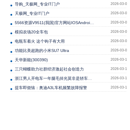
导购_天极网_专业IT门户
2026-03-04
天极网_专业IT门户
2026-03-04
5566资源V9511(我国)官方网站IOSAndroid通用版
2026-03-05
模拟农场20全车包
2026-03-06
电瓶车着火 这个钩子有大用
2026-03-06
功能比美超跑的小米SU7 Ultra
2026-03-08
天华新能(300390)
2026-03-10
三只蝴蝶助力社群经济激起社会创造力
2026-03-10
浙江男人开电车一年腿毛掉光莫非是轿车的新功能吗？
2026-03-10
提车即烦恼：奥迪A3L车机频繁故障报警
2026-03-12