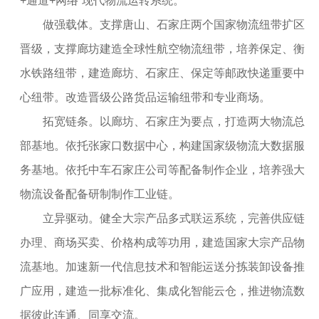
+通道+网络”现代物流运转系统。
做强载体。支撑唐山、石家庄两个国家物流纽带扩区
晋级，支撑廊坊建造全球性航空物流纽带，培养保定、衡
水铁路纽带，建造廊坊、石家庄、保定等邮政快递重要中
心纽带。改造晋级公路货品运输纽带和专业商场。
拓宽链条。以廊坊、石家庄为要点，打造两大物流总
部基地。依托张家口数据中心，构建国家级物流大数据服
务基地。依托中车石家庄公司等配备制作企业，培养强大
物流设备配备研制制作工业链。
立异驱动。健全大宗产品多式联运系统，完善供应链
办理、商场买卖、价格构成等功用，建造国家大宗产品物
流基地。加速新一代信息技术和智能运送分拣装卸设备推
广应用，建造一批标准化、集成化智能云仓，推进物流数
据彼此连通、同享交流。