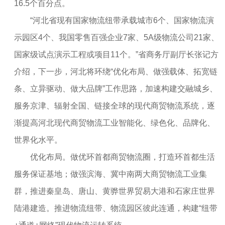
16.5个百分点。
“河北省现有国家物流纽带承载城市6个、国家物流演
示园区4个、我国零售百强企业7家、5A级物流公司21家、
国家级试点演示工程或项目11个。”省商务厅副厅长张记方
介绍，下一步，河北将环绕“优化布局、做强载体、拓宽链
条、立异驱动、做大品牌”工作思路，加速构建交融城乡、
服务京津、辐射全国、链接全球的现代商贸物流系统，逐
渐提高河北现代商贸物流工业智能化、绿色化、品牌化、
世界化水平。
优化布局。做优环首都商贸物流圈，打造环首都生活
服务保证基地；做强滨海、冀中南两大商贸物流工业集
群，推进秦皇岛、唐山、黄骅世界贸易大港和石家庄世界
陆港建造。推进物流纽带、物流园区彼此连通，构建“纽带