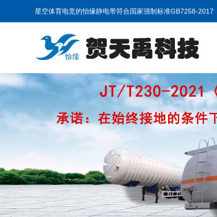
星空体育电竞的怡缘静电带符合国家强制标准GB7258-201