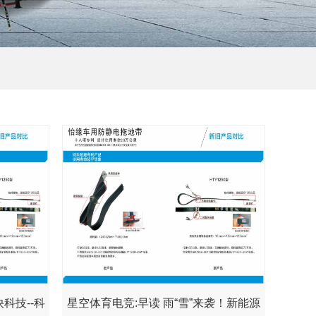
科技--科
星空体育电竞:早读 雨“雪”来袭！新能源