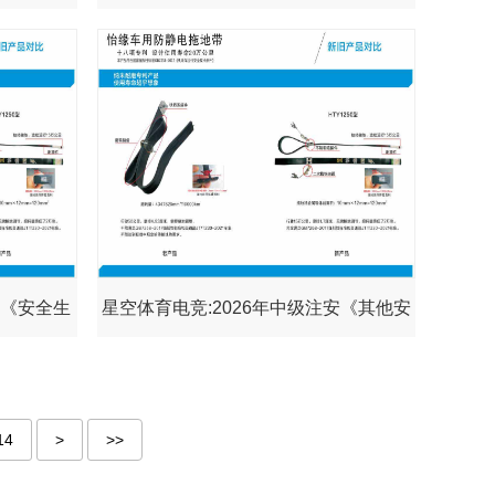
车险大调整！流行毒株变了！一航班“重
着陆”！知名品牌被查！哈啰拒不改正！
师《安全生
星空体育电竞:2026年中级注安《其他安
产管理基本
全》预习考点：选择题部分
14
>
>>