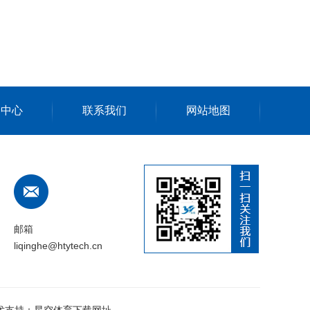
闻中心
联系我们
网站地图
邮箱
liqinghe@htytech.cn