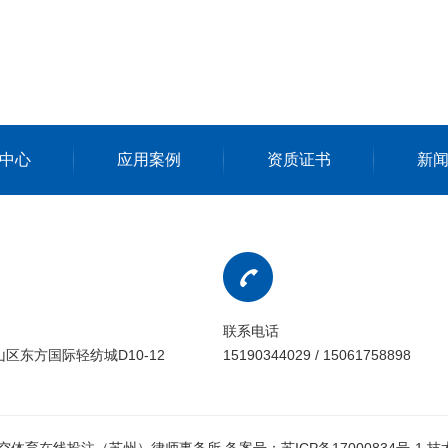
中心
应用案例
资质证书
新
联系电话
区东方国际轻纺城D10-12
15190344029 / 15061758898