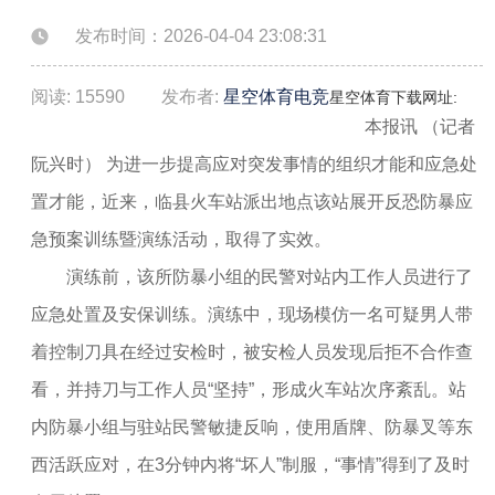
发布时间：2026-04-04 23:08:31
阅读: 15590
发布者:
星空体育电竞
星空体育下载网址:
本报讯 （记者
阮兴时） 为进一步提高应对突发事情的组织才能和应急处
置才能，近来，临县火车站派出地点该站展开反恐防暴应
急预案训练暨演练活动，取得了实效。
演练前，该所防暴小组的民警对站内工作人员进行了
应急处置及安保训练。演练中，现场模仿一名可疑男人带
着控制刀具在经过安检时，被安检人员发现后拒不合作查
看，并持刀与工作人员“坚持”，形成火车站次序紊乱。站
内防暴小组与驻站民警敏捷反响，使用盾牌、防暴叉等东
西活跃应对，在3分钟内将“坏人”制服，“事情”得到了及时