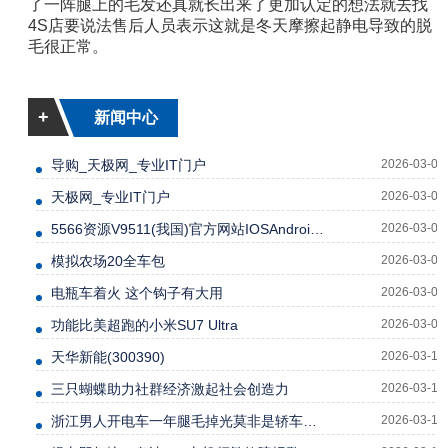
了一阵腿上的毛发还真就长出来了更加认定的想法就去找
4S店要说法售后人员表示这就是冬天摩擦起静电导致的脱
毛很正常。
+
新闻中心
导购_天极网_专业IT门户
2026-03-04
天极网_专业IT门户
2026-03-04
5566资源V9511(我国)官方网站IOSAndroid通用版
2026-03-05
模拟农场20全车包
2026-03-06
电瓶车着火 这个钩子有大用
2026-03-06
功能比美超跑的小米SU7 Ultra
2026-03-08
天华新能(300390)
2026-03-10
三只蝴蝶助力社群经济激起社会创造力
2026-03-10
浙江男人开电车一年腿毛掉光莫非是轿车的新功能吗？
2026-03-10