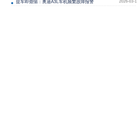
提车即烦恼：奥迪A3L车机频繁故障报警
2026-03-12