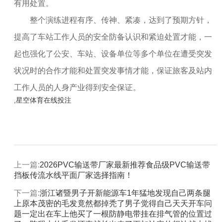
有用处置。
整个演练进程有序、传神、紧凑，达到了预期方针，
提高了车站工作人员的安全防备认识和紧迫处置才能，一
起也强化了公安、车站、设备单位等多个单位在遭受突发
状况时的合作才能和处置突发事情才能，保证旅客及站内
工作人员的人身产业得到安全保证。
,星空体育在线投注
上一篇:
2026PVC输送带厂家最新推荐食品级PVC输送带
挡板传流水线平面厂家选择指南！
下一篇:
浙江诸暨男子开新能源车1年猛地发现自己两条腿
上原本茂密的毛发竟然都掉秃了男子觉得自己天天开车问
题一定出在车上他买了一根防静电带挂在排气管的位置过