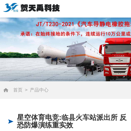
首页
>
产品中心
星空体育电竞:临县火车站派出所 反
恐防爆演练重实效