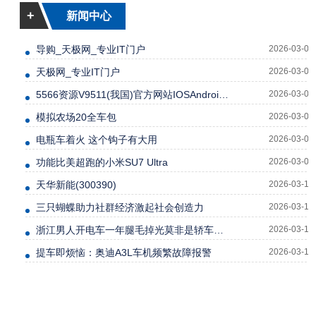
+
新闻中心
导购_天极网_专业IT门户
2026-03-04
天极网_专业IT门户
2026-03-04
5566资源V9511(我国)官方网站IOSAndroid通用版
2026-03-05
模拟农场20全车包
2026-03-06
电瓶车着火 这个钩子有大用
2026-03-06
功能比美超跑的小米SU7 Ultra
2026-03-08
天华新能(300390)
2026-03-10
三只蝴蝶助力社群经济激起社会创造力
2026-03-10
浙江男人开电车一年腿毛掉光莫非是轿车的新功能吗？
2026-03-10
提车即烦恼：奥迪A3L车机频繁故障报警
2026-03-12